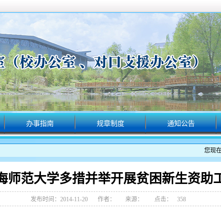
办事指南
规章制度
通知公告
您现在
海师范大学多措并举开展贫困新生资助
发布时间：2014-11-20
作者：
来源：
点击：
358