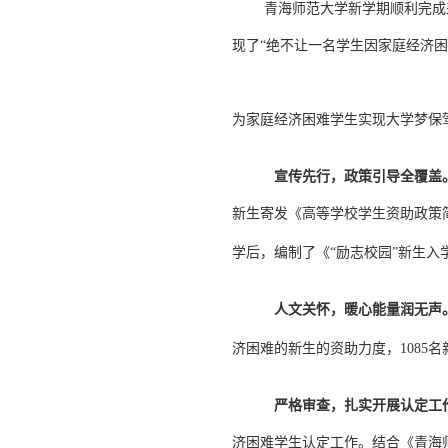
青海师范大学新学期顺利完成
现了“绝不让一名学生因家庭经济困
为家庭经济困难学生实现大学梦保
宣传先行，政策引导全覆盖
新生寄发《高等学校学生资助政策
学后，编制了《“励志校园”新生
人文关怀，暖心能量润无声
济困难的新生的资助力度，
1085
名
严格审查，扎实开展认定工
济困难学生认定工作。结合《青海