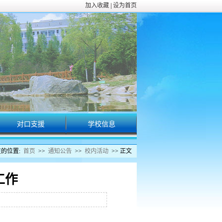
加入收藏
|
设为首页
对口支援
学校信息
校园动态
的位置:
首页
>>
通知公告
>>
校内活动
>> 正文
工作