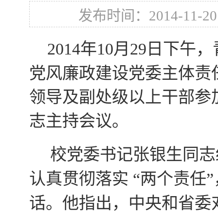
发布时间：2014-11-20
2014
年
10
月
29
日
下午，
党风廉政建设党委主体责
领导及副处级以上干部参
志主持会议。
校党委书记张银生同志
认真贯彻落实 “两个责任
话。他指出，中央和省委