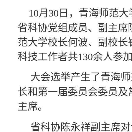
10
月
30
日
，青海师范大
省科协党组成员、副主席
范大学校长何波、副校长
科技工作者共
130
余人参
大会选举产生了青海师
长和第一届委员会委员及
主席。
省科协陈永祥副主席对