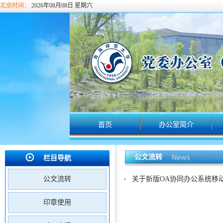
北京时间：
2026年08月08日 星期六
首页
办公室简介
公文流转
栏目导航
公文流转
关于新版OA协同办公系统移
印章使用