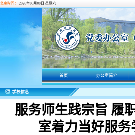
北京时间：
2026年08月08日 星期六
首页
办公室简介
学校信息
服务师生践宗旨 履
室着力当好服务