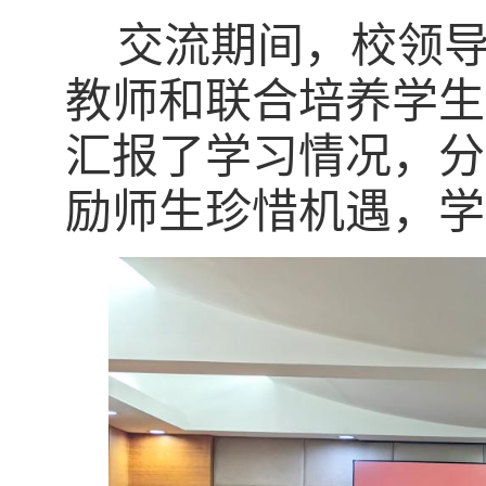
交流期间，校领
教师和联合培养学生
汇报了
学习情况，
分
励
师生
珍惜
机遇
，学