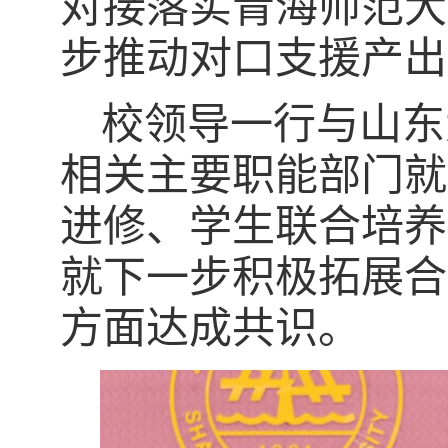
对接落实青海师范大
步推动对口支援产出
校领导一行
与山东
相关主要职能部门就
进修
、
学生
联合培养
就下一步积极拓展合
方面达成共识。