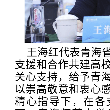
王海红代表青海
支援和合作共建高
关心支持，给予青
以崇高敬意和衷心
精心指导下，在各