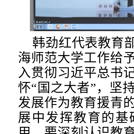
韩劲红代表教育
海师范大学工作给
入贯彻习近平总书
怀“国之大者”，坚
发展作为教育援青
展中发挥教育的基
用。要深刻认识教