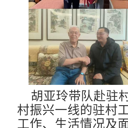
胡亚玲带队赴驻
村振兴一线的驻村
工作、生活情况及