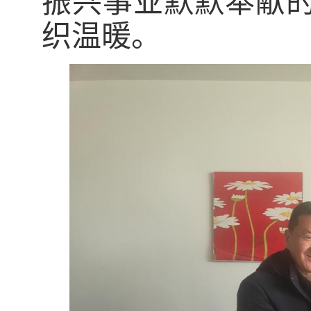
振兴事业默默奉献
织温暖。