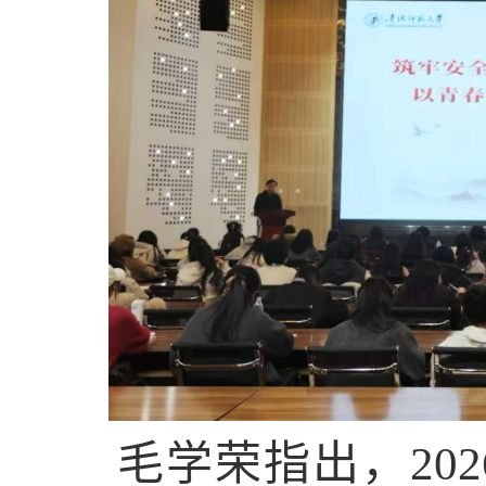
毛学荣指出，20