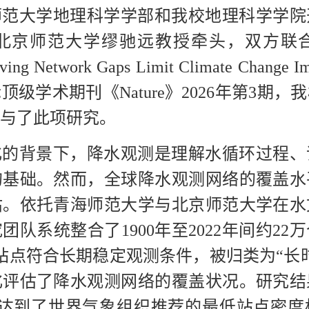
师范大学地理科学学部和我校地理科学学院
北京师范大学缪驰远教授牵头，双方联
rving Network Gaps Limit Climate Change
级学术期刊《Nature》2026年第3期
与了此项研究。
化的背景下，降水观测是理解水循环过程、
的基础。然而，全球降水观测网络的覆盖水
估。依托青海师范大学与北京师范大学在水
队系统整合了1900年至2022年间约2
站点符合长期稳定观测条件，被归类为“长
化评估了降水观测网络的覆盖状况。研究结
面积达到了世界气象组织推荐的最低站点密