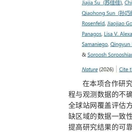
在本项合作研
程与观测数据的不
全球站网覆盖评估
缺区域的数据一致
提高研究结果的可