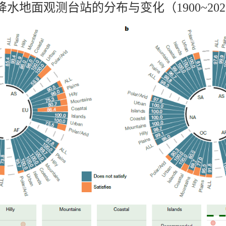
降水地面观测台站的分布与变化（1900~202