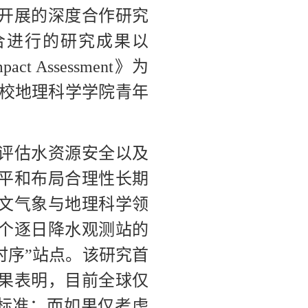
开展的深度合作研究
合进行的研究成果以
 Impact Assessment》为
，我校地理科学学院青年
评估水资源安全以及
平和布局合理性长期
文气象与地理科学领
2万个逐日降水观测站的
时序”站点。该研究首
果表明，目前全球仅
度标准；而如果仅考虑