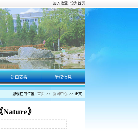
加入收藏
|
设为首页
对口支援
学校信息
校园动态
您现在的位置:
首页
>>
新闻中心
>> 正文
ture》