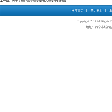
上一篇：
关于学校办公室机要秘书人员变更的通知
网站首页
关于我们
Copyright 2014 All
地址：西宁市城西区五四