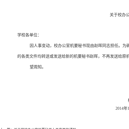
关于校办
学校各单位：
因人事变动，校办公室机要秘书现由赵晖同志担任。为确保
的各类文件均转送或发送给新的机要秘书赵晖，不再发送给原
望周知。
2014年