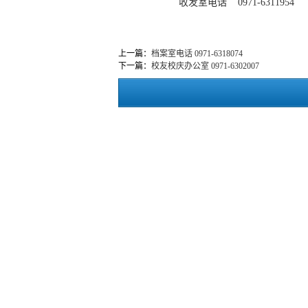
收发室电话 0971-6311954
上一篇：
档案室电话 0971-6318074
下一篇：
校友校庆办公室 0971-6302007