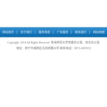
网站首页
关于我们
服务条款
广告服务
联系我们
网站地图
Copyright 2014 All Rights Reserved 青海师范大学党委办公室、校长办公室
地址：西宁市城西区五四西路38号 联系电话：0971-6307653