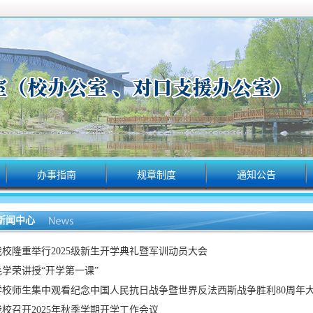
办事指南
规章制度
通知公告
新闻中心
我校隆重举行2025级新生开学典礼暨军训动员大会
毛学荣讲授“开学第一课”
学校师生集中观看纪念中国人民抗日战争暨世界反法西斯战争胜利80周年大会
我校召开2025年秋季学期开学工作会议